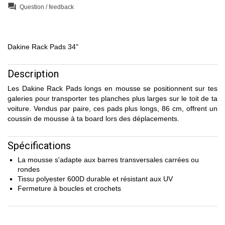
question_answer
Question / feedback
Dakine Rack Pads 34"
Description
Les Dakine Rack Pads longs en mousse se positionnent sur tes
galeries pour transporter tes planches plus larges sur le toit de ta
voiture. Vendus par paire, ces pads plus longs, 86 cm, offrent un
coussin de mousse à ta board lors des déplacements.
Spécifications
La mousse s'adapte aux barres transversales carrées ou
rondes
Tissu polyester 600D durable et résistant aux UV
Fermeture à boucles et crochets