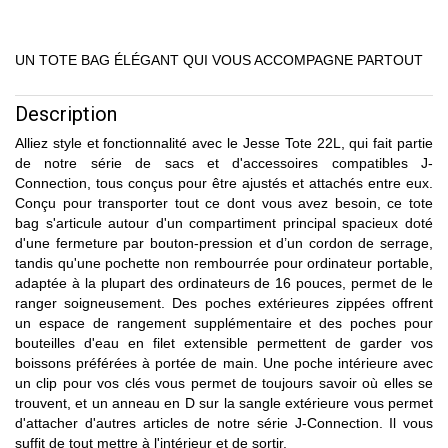
UN TOTE BAG ÉLÉGANT QUI VOUS ACCOMPAGNE PARTOUT
Description
Alliez style et fonctionnalité avec le Jesse Tote 22L, qui fait partie
de notre série de sacs et d'accessoires compatibles J-
Connection, tous conçus pour être ajustés et attachés entre eux.
Conçu pour transporter tout ce dont vous avez besoin, ce tote
bag s'articule autour d'un compartiment principal spacieux doté
d'une fermeture par bouton-pression et d’un cordon de serrage,
tandis qu'une pochette non rembourrée pour ordinateur portable,
adaptée à la plupart des ordinateurs de 16 pouces, permet de le
ranger soigneusement. Des poches extérieures zippées offrent
un espace de rangement supplémentaire et des poches pour
bouteilles d'eau en filet extensible permettent de garder vos
boissons préférées à portée de main. Une poche intérieure avec
un clip pour vos clés vous permet de toujours savoir où elles se
trouvent, et un anneau en D sur la sangle extérieure vous permet
d'attacher d'autres articles de notre série J-Connection. Il vous
suffit de tout mettre à l'intérieur et de sortir.