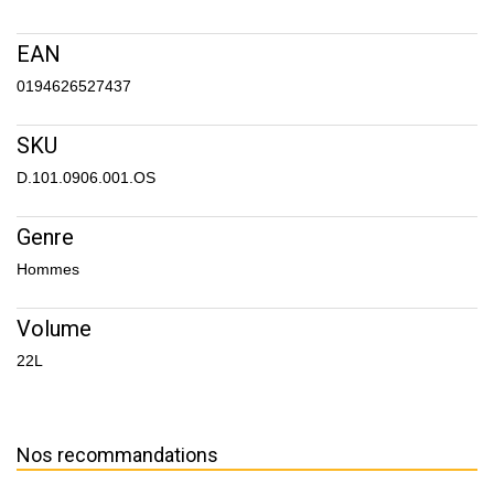
EAN
0194626527437
SKU
D.101.0906.001.OS
Genre
Hommes
Volume
22L
Nos recommandations