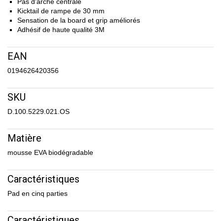
Pas d'arche centrale
Kicktail de rampe de 30 mm
Sensation de la board et grip améliorés
Adhésif de haute qualité 3M
EAN
0194626420356
SKU
D.100.5229.021.OS
Matière
mousse EVA biodégradable
Caractéristiques
Pad en cinq parties
Caractéristiques