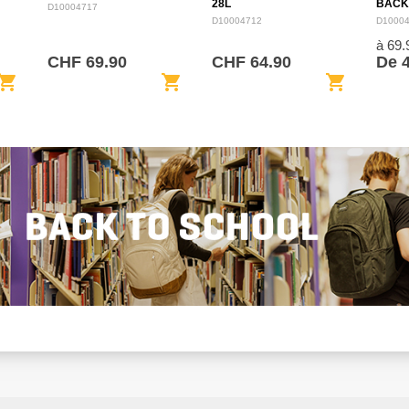
28L
BACK
D10004717
D10004712
D1000
à 69
CHF 69.90
CHF 64.90
De 
opping_cart
shopping_cart
shopping_cart