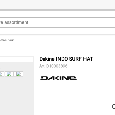
ttes Surf
Dakine INDO SURF HAT
Art.
D10003896
s