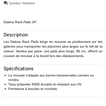
question_answer
Question / feedback
Dakine Rack Pads 34"
Description
Les Dakine Rack Pads longs en mousse se positionnent sur tes
galeries pour transporter tes planches plus larges sur le toit de ta
voiture. Vendus par paire, ces pads plus longs, 86 cm, offrent un
coussin de mousse à ta board lors des déplacements.
Spécifications
La mousse s'adapte aux barres transversales carrées ou
rondes
Tissu polyester 600D durable et résistant aux UV
Fermeture à boucles et crochets