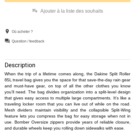
playlist_add
Ajouter à la liste des souhaits
location_on
Où acheter ?
question_answer
Question / feedback
Description
When the trip of a lifetime comes along, the Dakine Split Roller
85L travel bag gives you the space for that save-the-day rain gear
and must-have gear, on top of all the other clothes you know
you'll need. The bag divides organization into a split-level design
that gives easy access to multiple large compartments. It's like a
traveling locker room that you can live out of while on the road.
Mesh dividers maintain visibility and the collapsible Split-Wing
feature lets you compress the bag for easy storage when not in
use. Bomber Oversize zippers provide years of reliable closure,
and durable wheels keep you rolling down sidewalks with ease.