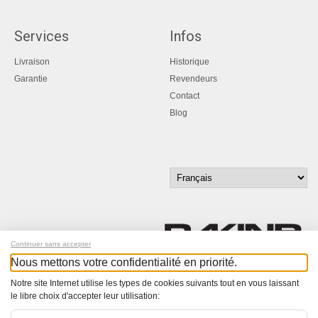
Services
Infos
Livraison
Historique
Garantie
Revendeurs
Contact
Blog
Continuer sans accepter
Nous mettons votre confidentialité en priorité.
Inscrivez-vous à notre newsletter !
Notre site Internet utilise les types de cookies suivants tout en vous laissant
le libre choix d'accepter leur utilisation:
© Bucher+Walt 2011-2026