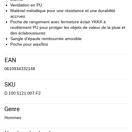
Ventilation en PU
Matériel métallique pour une résistance et une durabilité
accrues
Poche de rangement avec fermeture éclair YKK® à
revêtement PU pour protger les objets de valeur de la pluie et
des éclaboussures
Sangle d'épaule rembourrée amovible
Poche pour wax/fins
EAN
0610934332148
SKU
D.100.5121.007.F2
Genre
Hommes