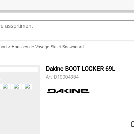
port
>
Housses de Voyage Ski et Snowboard
Dakine BOOT LOCKER 69L
Art.
D10004384
s