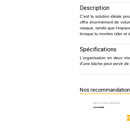
Description
C'est la solution idéale po
offre énormément de volume
casque, tandis que l'espace
lorsque tu montes rider et à
Spécifications
L'organisation en deux ni
d'une bâche peut servir de
Nos recommandatio
Sacs à Dos Lifestyle