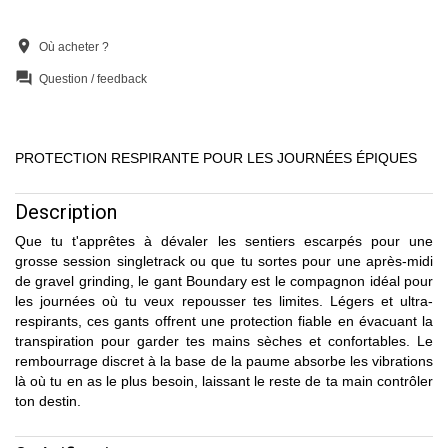
location_on
Où acheter ?
question_answer
Question / feedback
PROTECTION RESPIRANTE POUR LES JOURNÉES ÉPIQUES
Description
Que tu t'apprêtes à dévaler les sentiers escarpés pour une
grosse session singletrack ou que tu sortes pour une après-midi
de gravel grinding, le gant Boundary est le compagnon idéal pour
les journées où tu veux repousser tes limites. Légers et ultra-
respirants, ces gants offrent une protection fiable en évacuant la
transpiration pour garder tes mains sèches et confortables. Le
rembourrage discret à la base de la paume absorbe les vibrations
là où tu en as le plus besoin, laissant le reste de ta main contrôler
ton destin.