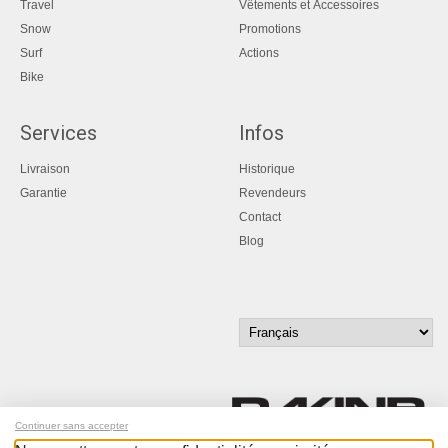
Travel
Vêtements et Accessoires
Snow
Promotions
Surf
Actions
Bike
Services
Infos
Livraison
Historique
Garantie
Revendeurs
Contact
Blog
Continuer sans accepter