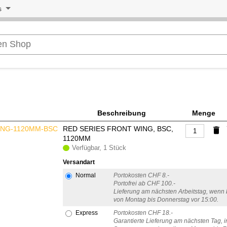
s
Beschreibung
Menge
NG-1120MM-BSC
RED SERIES FRONT WING, BSC,
delete
1120MM
Verfügbar, 1 Stück
Versandart
Normal
Portokosten CHF 8.-
Portofrei ab CHF 100.-
Lieferung am nächsten Arbeitstag, wenn b
von Montag bis Donnerstag vor 15:00.
Express
Portokosten CHF 18.-
Garantierte Lieferung am nächsten Tag, in