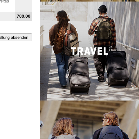
reitag
709.00
ellung absenden