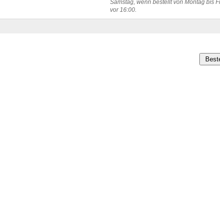
Samstag, wenn bestellt von Montag bis F
vor 16:00.
Best