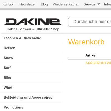
Kontakt
Newsletter
Blog
Wiederverkäufer
Service
Info
Dakine Schweiz – Offizieller Shop
Taschen & Rucksäcke
Warenkorb
Reisen
Artikel
Snow
AXRSFRONTWI
Surf
Bike
Wind
Bekleidung und Accessoires
Promotions