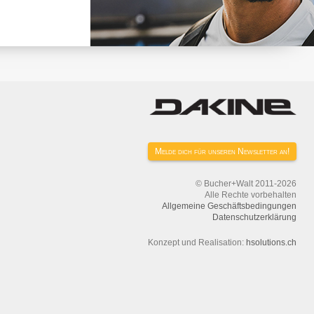
Melde dich für unseren Newsletter an!
© Bucher+Walt 2011-2026
Alle Rechte vorbehalten
Allgemeine Geschäftsbedingungen
Datenschutzerklärung
Konzept und Realisation:
hsolutions.ch