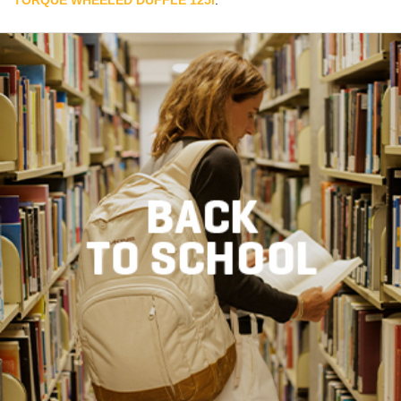
TORQUE WHEELED DUFFLE 125l
.