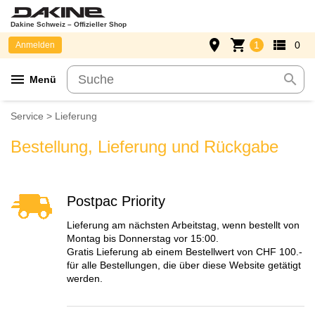
Dakine Schweiz – Offizieller Shop
place
shopping_cart
view_list
1
0
Anmelden
menu
search
Menü
Service > Lieferung
Bestellung, Lieferung und Rückgabe
Postpac Priority
Lieferung am nächsten Arbeitstag, wenn bestellt von
Montag bis Donnerstag vor 15:00.
Gratis Lieferung ab einem Bestellwert von CHF 100.-
für alle Bestellungen, die über diese Website getätigt
werden.