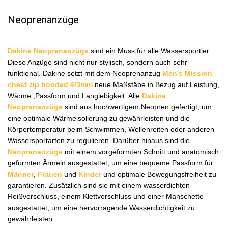
Neoprenanzüge
Dakine Neoprenanzüge
sind ein Muss für alle Wassersportler.
Diese Anzüge sind nicht nur stylisch, sondern auch sehr
funktional. Dakine setzt mit dem Neoprenanzug
Men's Mission
chest zip hooded 4/3mm
neue Maßstäbe in Bezug auf Leistung,
Wärme ,Passform und Langlebigkeit. Alle
Dakine
Neoprenanzüge
sind aus hochwertigem Neopren gefertigt, um
eine optimale Wärmeisolierung zu gewährleisten und die
Körpertemperatur beim Schwimmen, Wellenreiten oder anderen
Wassersportarten zu regulieren. Darüber hinaus sind die
Neoprenanzüge
mit einem vorgeformten Schnitt und anatomisch
geformten Ärmeln ausgestattet, um eine bequeme Passform für
Männer
,
Frauen
und
Kinder
und optimale Bewegungsfreiheit zu
garantieren. Zusätzlich sind sie mit einem wasserdichten
Reißverschluss, einem Klettverschluss und einer Manschette
ausgestattet, um eine hervorragende Wasserdichtigkeit zu
gewährleisten.