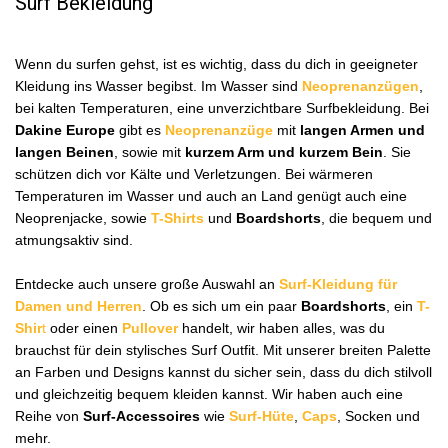
Surf Bekleidung
Wenn du surfen gehst, ist es wichtig, dass du dich in geeigneter
Kleidung ins Wasser begibst. Im Wasser sind
Neoprenanzügen
,
bei kalten Temperaturen, eine unverzichtbare Surfbekleidung. Bei
Dakine Europe
gibt es
Neoprenanzüge
mit
langen Armen und
langen Beinen
, sowie mit
kurzem Arm und kurzem Bein
. Sie
schützen dich vor Kälte und Verletzungen. Bei wärmeren
Temperaturen im Wasser und auch an Land genügt auch eine
Neoprenjacke, sowie
T-Shirts
und
Boardshorts
, die bequem und
atmungsaktiv sind.
Entdecke auch unsere große Auswahl an
Surf-Kleidung für
Damen und Herren
. Ob es sich um ein paar
Boardshorts
, ein
T-
Shir
t
oder einen
Pullover
handelt, wir haben alles, was du
brauchst für dein stylisches Surf Outfit. Mit unserer breiten Palette
an Farben und Designs kannst du sicher sein, dass du dich stilvoll
und gleichzeitig bequem kleiden kannst. Wir haben auch eine
Reihe von
Surf-Accessoires
wie
Surf-Hüte
,
Caps
, Socken und
mehr.