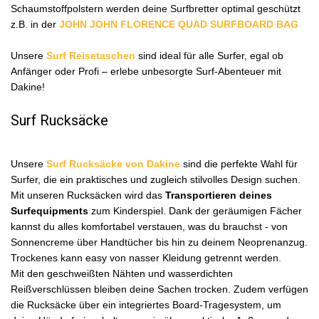
Schaumstoffpolstern werden deine Surfbretter optimal geschützt
z.B. in der
JOHN JOHN FLORENCE QUAD SURFBOARD BAG
Unsere
Surf Reisetaschen
sind ideal für alle Surfer, egal ob
Anfänger oder Profi – erlebe unbesorgte Surf-Abenteuer mit
Dakine!
Surf Rucksäcke
Unsere
Surf Rucksäcke von Dakine
sind die perfekte Wahl für
Surfer, die ein praktisches und zugleich stilvolles Design suchen.
Mit unseren Rucksäcken wird das
Transportieren deines
Surfequipments
zum Kinderspiel. Dank der geräumigen Fächer
kannst du alles komfortabel verstauen, was du brauchst - von
Sonnencreme über Handtücher bis hin zu deinem Neoprenanzug.
Trockenes kann easy von nasser Kleidung getrennt werden.
Mit den geschweißten Nähten und wasserdichten
Reißverschlüssen bleiben deine Sachen trocken. Zudem verfügen
die Rucksäcke über ein integriertes Board-Tragesystem, um