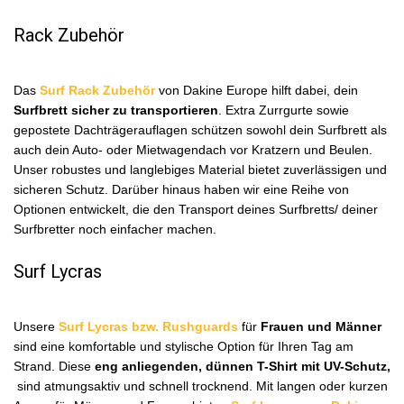
Rack Zubehör
Das
Surf Rack Zubehör
von Dakine Europe hilft dabei, dein
Surfbrett sicher zu transportieren
. Extra Zurrgurte sowie
gepostete Dachträgerauflagen schützen sowohl dein Surfbrett als
auch dein Auto- oder Mietwagendach vor Kratzern und Beulen.
Unser robustes und langlebiges Material bietet zuverlässigen und
sicheren Schutz. Darüber hinaus haben wir eine Reihe von
Optionen entwickelt, die den Transport deines Surfbretts/ deiner
Surfbretter noch einfacher machen.
Surf Lycras
Unsere
S
urf Lycras bzw. Rushguards
für
Frauen und Männer
sind eine komfortable und stylische Option für Ihren Tag am
Strand. Diese
eng anliegenden, dünnen T-Shirt mit UV-Schutz,
sind atmungsaktiv und schnell trocknend. Mit langen oder kurzen