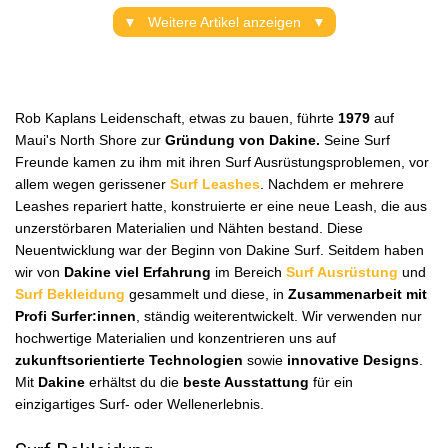
Weitere Artikel anzeigen
Rob Kaplans Leidenschaft, etwas zu bauen, führte
1979
auf
Maui's North Shore zur
Gründung von Dakine.
Seine Surf
Freunde kamen zu ihm mit ihren Surf Ausrüstungsproblemen, vor
allem wegen gerissener
Surf Leashes
. Nachdem er mehrere
Leashes repariert hatte, konstruierte er eine neue Leash, die aus
unzerstörbaren Materialien und Nähten bestand. Diese
Neuentwicklung war der Beginn von Dakine Surf. Seitdem haben
wir von
Dakine viel Erfahrung
im Bereich
Surf Ausrüstung
und
Surf Bekleidung
gesammelt und diese, in
Zusammenarbeit mit
Profi Surfer:innen
, ständig weiterentwickelt. Wir verwenden nur
hochwertige Materialien und konzentrieren uns auf
zukunftsorientierte Technologien
sowie
innovative Designs
.
Mit
Dakine
erhältst du die
beste Ausstattung
für ein
einzigartiges Surf- oder Wellenerlebnis.