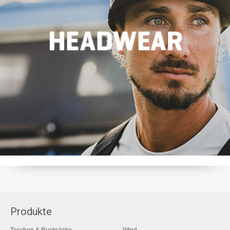
Produkte
Taschen & Rucksäcke
Wind