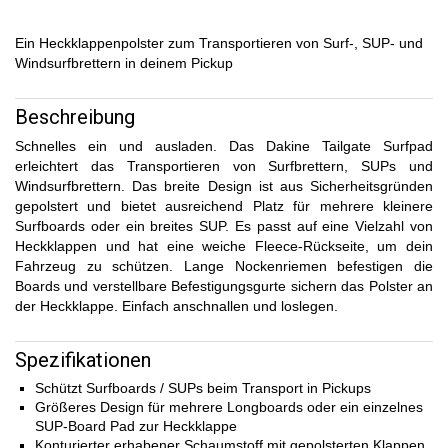
Ein Heckklappenpolster zum Transportieren von Surf-, SUP- und
Windsurfbrettern in deinem Pickup
Beschreibung
Schnelles ein und ausladen. Das Dakine Tailgate Surfpad
erleichtert das Transportieren von Surfbrettern, SUPs und
Windsurfbrettern. Das breite Design ist aus Sicherheitsgründen
gepolstert und bietet ausreichend Platz für mehrere kleinere
Surfboards oder ein breites SUP. Es passt auf eine Vielzahl von
Heckklappen und hat eine weiche Fleece-Rückseite, um dein
Fahrzeug zu schützen. Lange Nockenriemen befestigen die
Boards und verstellbare Befestigungsgurte sichern das Polster an
der Heckklappe. Einfach anschnallen und loslegen.
Spezifikationen
Schützt Surfboards / SUPs beim Transport in Pickups
Größeres Design für mehrere Longboards oder ein einzelnes
SUP-Board Pad zur Heckklappe
Konturierter erhabener Schaumstoff mit gepolsterten Klappen