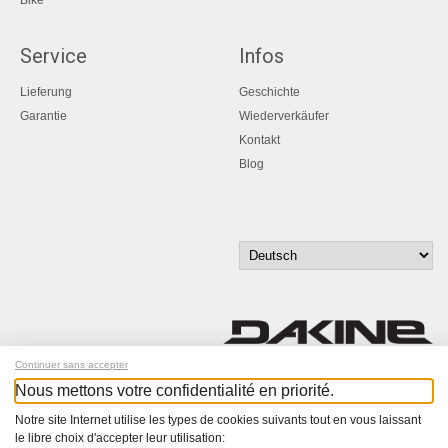
Bike
Service
Infos
Lieferung
Geschichte
Garantie
Wiederverkäufer
Kontakt
Blog
Continuer sans accepter
Nous mettons votre confidentialité en priorité.
Melde dich für unseren Newsletter an!
Notre site Internet utilise les types de cookies suivants tout en vous laissant
le libre choix d'accepter leur utilisation:
© Bucher+Walt 2011-2026