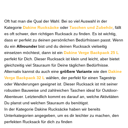
Oft hat man die Qual der Wahl. Bei so viel Auswahl in der
Kategorie
Dakine Rucksäcke
oder
Taschen und Zubehör
, fällt
es oft schwer, den richtigen Rucksack zu finden. Es ist wichtig,
dass er perfekt zu deinen persönlichen Bedürfnissen passt. Wenn
du ein
Allrounder
bist und du deinen Rucksack vielseitig
einsetzen möchtest, dann ist ein
Dakine Verge Backpack 25 L
perfekt für Dich. Dieser Rucksack ist klein und leicht, aber bietet
gleichzeitig viel Stauraum für Deine täglichen Bedürfnisse.
Alternativ kannst du auch eine
größere Variante
wie den
Dakine
Verge Backpack 32 L
wählen, der perfekt für einen Tagestrip
oder Wanderungen geeignet ist. Dieser Rucksack ist mit seiner
robusten Bauweise und zahlreichen Taschen ideal für Outdoor-
Abenteuer. Letztendlich kommt es darauf an, welche Aktivitäten
Du planst und welchen Stauraum du benötigst.
In der Kategorie Dakine Rucksäcke haben wir bereits
Unterkategorien angegeben, um es dir leichter zu machen, den
perfekten Rucksack für dich zu finden