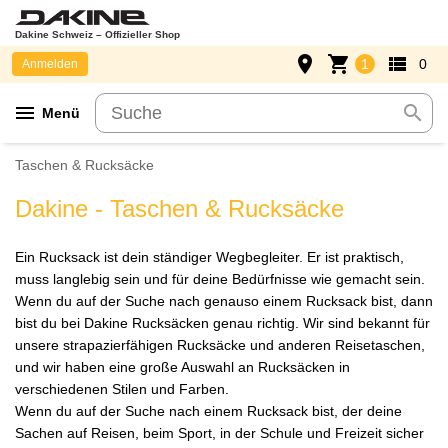
Dakine Schweiz – Offizieller Shop
place
shopping_cart
view_list
1
0
Anmelden
menu
search
Menü
Taschen & Rucksäcke
Dakine - Taschen & Rucksäcke
Ein Rucksack ist dein ständiger Wegbegleiter. Er ist praktisch,
muss langlebig sein und für deine Bedürfnisse wie gemacht sein.
Wenn du auf der Suche nach genauso einem Rucksack bist, dann
bist du bei Dakine Rucksäcken genau richtig. Wir sind bekannt für
unsere strapazierfähigen Rucksäcke und anderen Reisetaschen,
und wir haben eine große Auswahl an Rucksäcken in
verschiedenen Stilen und Farben.
Wenn du auf der Suche nach einem Rucksack bist, der deine
Sachen auf Reisen, beim Sport, in der Schule und Freizeit sicher