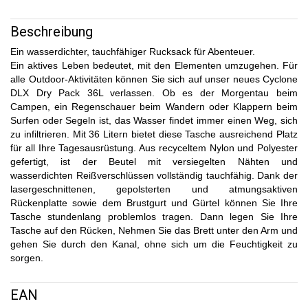
Beschreibung
Ein wasserdichter, tauchfähiger Rucksack für Abenteuer.
Ein aktives Leben bedeutet, mit den Elementen umzugehen. Für
alle Outdoor-Aktivitäten können Sie sich auf unser neues Cyclone
DLX Dry Pack 36L verlassen. Ob es der Morgentau beim
Campen, ein Regenschauer beim Wandern oder Klappern beim
Surfen oder Segeln ist, das Wasser findet immer einen Weg, sich
zu infiltrieren. Mit 36 Litern bietet diese Tasche ausreichend Platz
für all Ihre Tagesausrüstung. Aus recyceltem Nylon und Polyester
gefertigt, ist der Beutel mit versiegelten Nähten und
wasserdichten Reißverschlüssen vollständig tauchfähig. Dank der
lasergeschnittenen, gepolsterten und atmungsaktiven
Rückenplatte sowie dem Brustgurt und Gürtel können Sie Ihre
Tasche stundenlang problemlos tragen. Dann legen Sie Ihre
Tasche auf den Rücken, Nehmen Sie das Brett unter den Arm und
gehen Sie durch den Kanal, ohne sich um die Feuchtigkeit zu
sorgen.
EAN