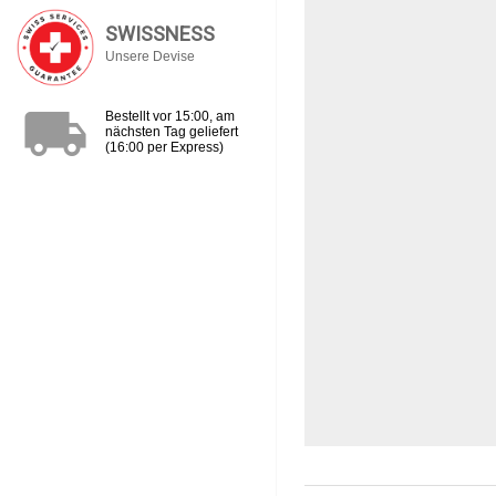
SWISSNESS
Unsere Devise
local_shipping
Bestellt vor 15:00, am
nächsten Tag geliefert
(16:00 per Express)