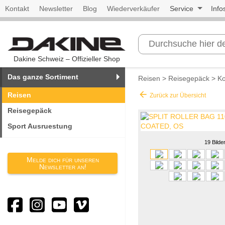
Kontakt
Newsletter
Blog
Wiederverkäufer
Service
Info
Dakine Schweiz – Offizieller Shop
Das ganze Sortiment
Reisen
>
Reisegepäck
>
Ko
arrow_back
Reisen
Zurück zur Übersicht
Reisegepäck
Sport Ausruestung
19 Bilde
Melde dich für unseren
Newsletter an!