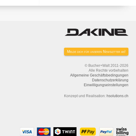
Melde dich für unseren Newsletter an!
© Bucher+Walt 2011-2026
Alle Rechte vorbehalten
Allgemeine Geschäftsbedingungen
Datenschutzerklärung
Einwilligungseinstellungen
Konzept und Realisation:
hsolutions.ch