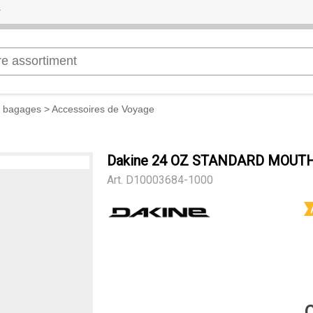
t bagages
>
Accessoires de Voyage
Dakine 24 OZ STANDARD MOUT
Art.
D10003684-1000