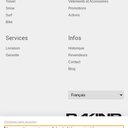
Travel
Vêtements et Accessoires
Snow
Promotions
Surf
Actions
Bike
Services
Infos
Livraison
Historique
Garantie
Revendeurs
Contact
Blog
Continuer sans accepter