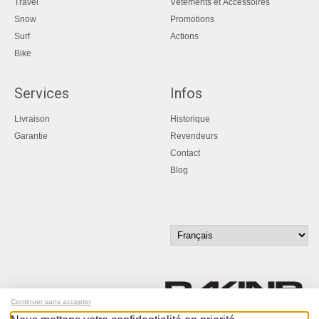
Travel
Vêtements et Accessoires
Snow
Promotions
Surf
Actions
Bike
Services
Infos
Livraison
Historique
Garantie
Revendeurs
Contact
Blog
Continuer sans accepter