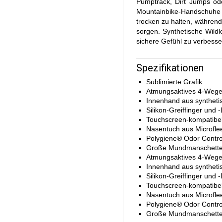
Pumptrack, Dirt Jumps od
Mountainbike-Handschuhe b
trocken zu halten, während
sorgen. Synthetische Wildle
sichere Gefühl zu verbesse
Spezifikationen
Sublimierte Grafik
Atmungsaktives 4-Wege-
Innenhand aus syntheti
Silikon-Greiffinger und
Touchscreen-kompatibe
Nasentuch aus Microfle
Polygiene® Odor Contro
Große Mundmanschette m
Atmungsaktives 4-Wege-
Innenhand aus syntheti
Silikon-Greiffinger und
Touchscreen-kompatibe
Nasentuch aus Microfle
Polygiene® Odor Contro
Große Mundmanschette m