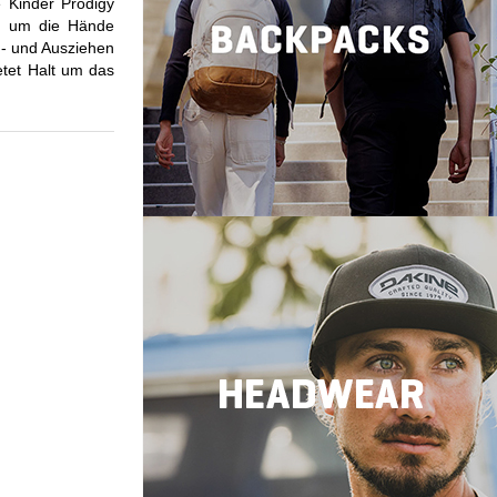
 Kinder Prodigy
sh, um die Hände
n- und Ausziehen
ietet Halt um das