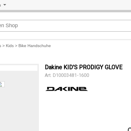
s
s
>
Kids
>
Bike Handschuhe
Dakine KID'S PRODIGY GLOVE
Art.
D10003481-1600