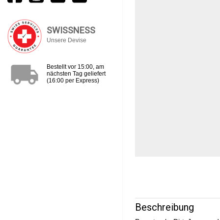
SWISSNESS
Unsere Devise
local_shipping
Bestellt vor 15:00, am
nächsten Tag geliefert
(16:00 per Express)
Beschreibung