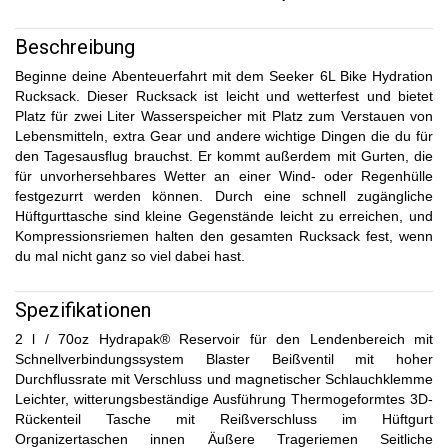
Beschreibung
Beginne deine Abenteuerfahrt mit dem Seeker 6L Bike Hydration
Rucksack. Dieser Rucksack ist leicht und wetterfest und bietet
Platz für zwei Liter Wasserspeicher mit Platz zum Verstauen von
Lebensmitteln, extra Gear und andere wichtige Dingen die du für
den Tagesausflug brauchst. Er kommt außerdem mit Gurten, die
für unvorhersehbares Wetter an einer Wind- oder Regenhülle
festgezurrt werden können. Durch eine schnell zugängliche
Hüftgurttasche sind kleine Gegenstände leicht zu erreichen, und
Kompressionsriemen halten den gesamten Rucksack fest, wenn
du mal nicht ganz so viel dabei hast.
Spezifikationen
2 l / 70oz Hydrapak® Reservoir für den Lendenbereich mit
Schnellverbindungssystem Blaster Beißventil mit hoher
Durchflussrate mit Verschluss und magnetischer Schlauchklemme
Leichter, witterungsbeständige Ausführung Thermogeformtes 3D-
Rückenteil Tasche mit Reißverschluss im Hüftgurt
Organizertaschen innen Äußere Trageriemen Seitliche