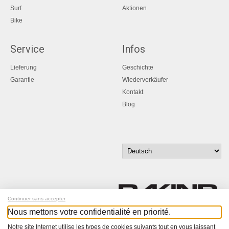
Surf
Aktionen
Bike
Service
Infos
Lieferung
Geschichte
Garantie
Wiederverkäufer
Kontakt
Blog
Continuer sans accepter
Nous mettons votre confidentialité en priorité.
Melde dich für unseren Newsletter an!
Notre site Internet utilise les types de cookies suivants tout en vous laissant