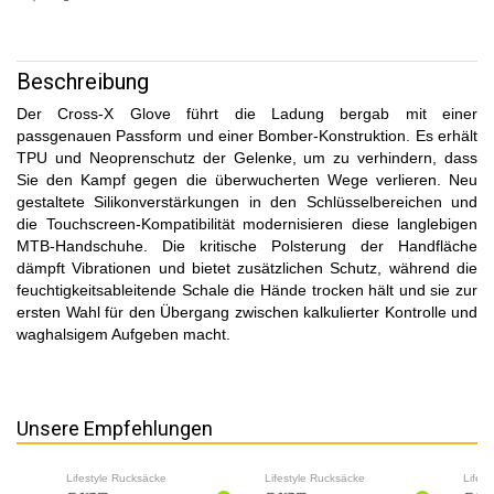
Beschreibung
Der Cross-X Glove führt die Ladung bergab mit einer
passgenauen Passform und einer Bomber-Konstruktion. Es erhält
TPU und Neoprenschutz der Gelenke, um zu verhindern, dass
Sie den Kampf gegen die überwucherten Wege verlieren. Neu
gestaltete Silikonverstärkungen in den Schlüsselbereichen und
die Touchscreen-Kompatibilität modernisieren diese langlebigen
MTB-Handschuhe. Die kritische Polsterung der Handfläche
dämpft Vibrationen und bietet zusätzlichen Schutz, während die
feuchtigkeitsableitende Schale die Hände trocken hält und sie zur
ersten Wahl für den Übergang zwischen kalkulierter Kontrolle und
waghalsigem Aufgeben macht.
Unsere Empfehlungen
Lifestyle Rucksäcke
Lifestyle Rucksäcke
Lifes