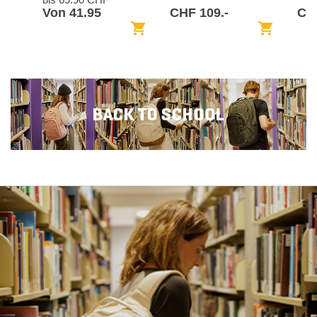
Von 41.95
CHF 109.-
CH
shopping_cart
shopping_cart