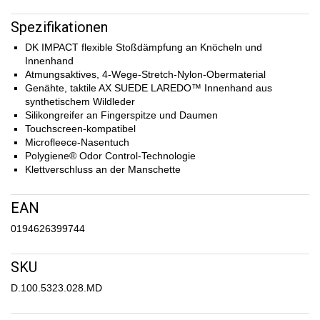
Spezifikationen
DK IMPACT flexible Stoßdämpfung an Knöcheln und
Innenhand
Atmungsaktives, 4-Wege-Stretch-Nylon-Obermaterial
Genähte, taktile AX SUEDE LAREDO™ Innenhand aus
synthetischem Wildleder
Silikongreifer an Fingerspitze und Daumen
Touchscreen-kompatibel
Microfleece-Nasentuch
Polygiene® Odor Control-Technologie
Klettverschluss an der Manschette
EAN
0194626399744
SKU
D.100.5323.028.MD