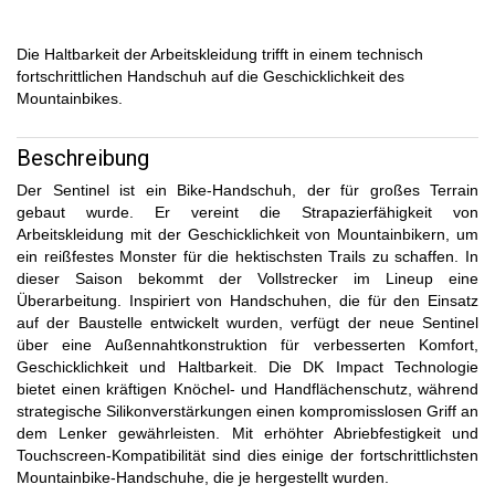
Die Haltbarkeit der Arbeitskleidung trifft in einem technisch
fortschrittlichen Handschuh auf die Geschicklichkeit des
Mountainbikes.
Beschreibung
Der Sentinel ist ein Bike-Handschuh, der für großes Terrain
gebaut wurde. Er vereint die Strapazierfähigkeit von
Arbeitskleidung mit der Geschicklichkeit von Mountainbikern, um
ein reißfestes Monster für die hektischsten Trails zu schaffen. In
dieser Saison bekommt der Vollstrecker im Lineup eine
Überarbeitung. Inspiriert von Handschuhen, die für den Einsatz
auf der Baustelle entwickelt wurden, verfügt der neue Sentinel
über eine Außennahtkonstruktion für verbesserten Komfort,
Geschicklichkeit und Haltbarkeit. Die DK Impact Technologie
bietet einen kräftigen Knöchel- und Handflächenschutz, während
strategische Silikonverstärkungen einen kompromisslosen Griff an
dem Lenker gewährleisten. Mit erhöhter Abriebfestigkeit und
Touchscreen-Kompatibilität sind dies einige der fortschrittlichsten
Mountainbike-Handschuhe, die je hergestellt wurden.