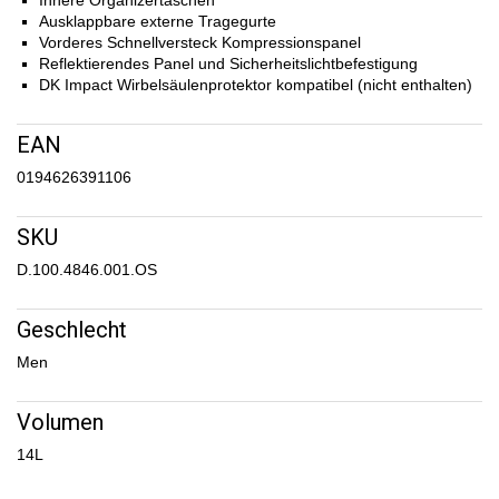
Innere Organizertaschen
Ausklappbare externe Tragegurte
Vorderes Schnellversteck Kompressionspanel
Reflektierendes Panel und Sicherheitslichtbefestigung
DK Impact Wirbelsäulenprotektor kompatibel (nicht enthalten)
EAN
0194626391106
SKU
D.100.4846.001.OS
Geschlecht
Men
Volumen
14L