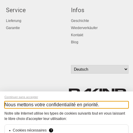
Service
Infos
Lieferung
Geschichte
Garantie
Wiederverkäufer
Kontakt
Blog
Continuer sans accepter
Nous mettons votre confidentialité en priorité.
Melde dich für unseren Newsletter an!
Notre site Internet utilise les types de cookies suivants tout en vous laissant
le libre choix d'accepter leur utilisation:
© Bucher+Walt 2011-2026
Alle Rechte vorbehalten
Cookies nécessaires
?