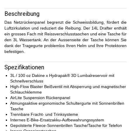
Beschreibung
Das Netzrückenpanel begrenzt die Schweissbildung, fördert die
Luftzirkulation und reduziert die Reibung. Der 14L Drafter enthält
ein grosses Fach mit Reissverschlusstaschen und eine Tasche für
den 3L Wassertank. An der Aussenseite der Tasche können Sie
dank der Tragegurte problemlos Ihren Helm und Ihre Protektoren
befestigen.
Spezifikationen
3L / 100 oz Dakine x Hydrapak® 3D Lumbalreservoir mit
Schnellverschluss
High-Flow Blaster Beißventil mit Absperrung und magnetischer
Schlauchklemme
AirLite Suspension Rückenpanel
Atmungsaktive ergonomische Schultergurte mit Sonnenbrillen
Tasche
Trennbare Fracht- und Trinksysteme
Internes E-Bike-Ersatzakku-Aufbewahrungssystem
Gepolsterte Fleece-Sonnenbrillen Tasche/Tasche für Telefon