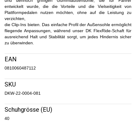
und dennoch griffigen Gummiaußensohle, die für Fahrer
entwickelt wurde, die die Vorteile und die Vielseitigkeit von
Plattformpedalen nutzen möchten, ohne auf die Leistung zu
verzichten,
die Clip-Ins bieten. Das einfache Profil der Außensohle ermöglicht
fliegende Anpassungen, während unser DK FlexRide-Schaft für
ausreichend Halt und Stabilität sorgt, um jedes Hindernis sicher
zu überwinden.
EAN
0810060487112
SKU
DKW-22-0004-081
Schuhgrösse (EU)
40