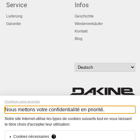
Service
Infos
Lieferung
Geschichte
Garantie
Wiederverkäufer
Kontakt
Blog
Continuer sans accepter
Nous mettons votre confidentialité en priorité.
Melde dich für unseren Newsletter an!
Notre site Internet utilise les types de cookies suivants tout en vous laissant
le libre choix d'accepter leur utilisation:
© Bucher+Walt 2011-2026
Alle Rechte vorbehalten
Allgemeine Geschäftsbedingungen
Cookies nécessaires
?