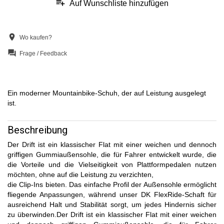
playlist_add
Auf Wunschliste hinzufügen
location_on
Wo kaufen?
question_answer
Frage / Feedback
Ein moderner Mountainbike-Schuh, der auf Leistung ausgelegt
ist.
Beschreibung
Der Drift ist ein klassischer Flat mit einer weichen und dennoch
griffigen Gummiaußensohle, die für Fahrer entwickelt wurde, die
die Vorteile und die Vielseitigkeit von Plattformpedalen nutzen
möchten, ohne auf die Leistung zu verzichten,
die Clip-Ins bieten. Das einfache Profil der Außensohle ermöglicht
fliegende Anpassungen, während unser DK FlexRide-Schaft für
ausreichend Halt und Stabilität sorgt, um jedes Hindernis sicher
zu überwinden.Der Drift ist ein klassischer Flat mit einer weichen