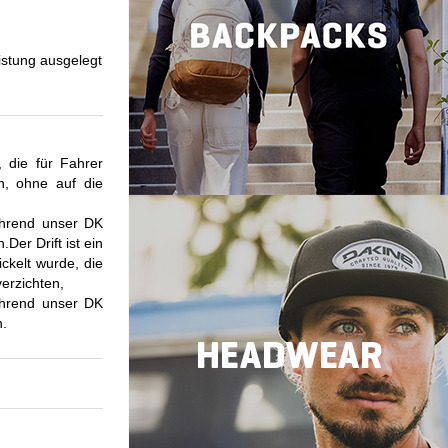
istung ausgelegt
, die für Fahrer
en, ohne auf die
während unser DK
Der Drift ist ein
ckelt wurde, die
verzichten,
während unser DK
n.