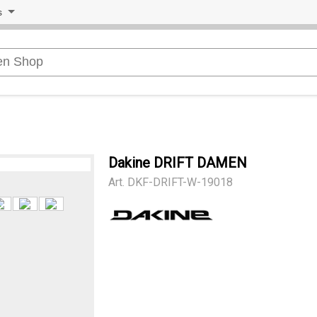
s
Dakine DRIFT DAMEN
Art.
DKF-DRIFT-W-19018