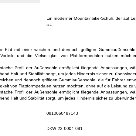
Ein moderner Mountainbike-Schuh, der auf Le
ist.
cher Flat mit einer weichen und dennoch griffigen Gummiaußensohle
 Vorteile und die Vielseitigkeit von Plattformpedalen nutzen möcht
einfache Profil der Außensohle ermöglicht fliegende Anpassungen, 
hend Halt und Stabilität sorgt, um jedes Hindernis sicher zu überwinden.
 weichen und dennoch griffigen Gummiaußensohle, die für Fahrer entwi
itigkeit von Plattformpedalen nutzen möchten, ohne auf die Leistung zu 
einfache Profil der Außensohle ermöglicht fliegende Anpassungen, 
hend Halt und Stabilität sorgt, um jedes Hindernis sicher zu überwinde
0810060487143
DKW-22-0004-081