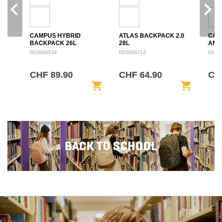
navigate_before
navigate_next
CAMPUS HYBRID
ATLAS BACKPACK 2.0
CAM
BACKPACK 26L
28L
ANN
BAC
D10004534
D10004712
D100
CHF 89.90
CHF 64.90
CHF
shopping_cart
shopping_cart