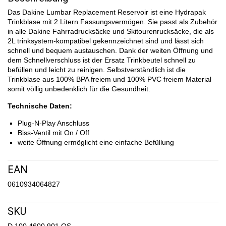
Das Dakine Lumbar Replacement Reservoir ist eine Hydrapak
Trinkblase mit 2 Litern Fassungsvermögen. Sie passt als Zubehör
in alle Dakine Fahrradrucksäcke und Skitourenrucksäcke, die als
2L trinksystem-kompatibel gekennzeichnet sind und lässt sich
schnell und bequem austauschen. Dank der weiten Öffnung und
dem Schnellverschluss ist der Ersatz Trinkbeutel schnell zu
befüllen und leicht zu reinigen. Selbstverständlich ist die
Trinkblase aus 100% BPA freiem und 100% PVC freiem Material
somit völlig unbedenklich für die Gesundheit.
Technische Daten:
Plug-N-Play Anschluss
Biss-Ventil mit On / Off
weite Öffnung ermöglicht eine einfache Befüllung
EAN
0610934064827
SKU