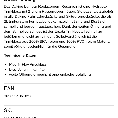
Das Dakine Lumbar Replacement Reservoir ist eine Hydrapak
Trinkblase mit 2 Litern Fassungsvermögen. Sie passt als Zubehör
in alle Dakine Fahrradrucksäcke und Skitourenrucksäcke, die als
2L trinksystem-kompatibel gekennzeichnet sind und lässt sich
schnell und bequem austauschen. Dank der weiten Öffnung und
dem Schnellverschluss ist der Ersatz Trinkbeutel schnell zu
befüllen und leicht zu reinigen. Selbstverständlich ist die
Trinkblase aus 100% BPA freiem und 100% PVC freiem Material
somit völlig unbedenklich für die Gesundheit.
Technische Daten:
Plug-N-Play Anschluss
Biss-Ventil mit On / Off
weite Öffnung ermöglicht eine einfache Befüllung
EAN
0610934064827
SKU