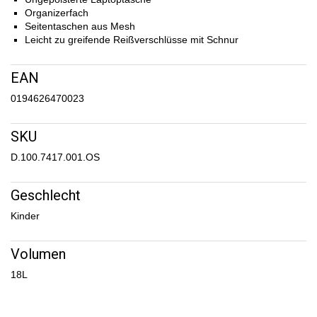
Organizerfach
Seitentaschen aus Mesh
Leicht zu greifende Reißverschlüsse mit Schnur
EAN
0194626470023
SKU
D.100.7417.001.OS
Geschlecht
Kinder
Volumen
18L