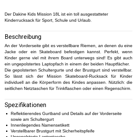
Der Dakine Kids Mission 18L ist ein toll ausgestatteter
Kinderrucksack für Sport, Schule und Urlaub.
Beschreibung
An der Vorderseite gibt es verstellbare Riemen, an denen du eine
Jacke oder ein Skateboard befestigen kannst. Perfekt, wenn
Kinder gerne viel mit ihrem Board unterwegs sind! Es gibt auch
ein ungepolstertes Laptopfach in einem der beiden Hauptfächer.
Die gepolsterten Schultergurte und der Brustgurt sind verstellbar.
So lässt sich der Mission Skateboard-Rucksack für Kinder
individuell an die Körperform des Kindes anpassen. Nützlich: die
seitlichen Netztaschen für Trinkflaschen oder einen Regenschirm.
Spezifikationen
Reflektierendes Gurtband und Details auf der Vorderseite
sowie am Schultergurt
Innenliegendes Namensetikett
Verstellbarer Brustgurt mit Sicherheitspfeife
Ungepolsterte Laptoptasche