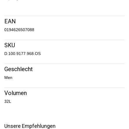
EAN
0194626507088
SKU
D.100.9177.968.OS
Geschlecht
Men
Volumen
32L
Unsere Empfehlungen