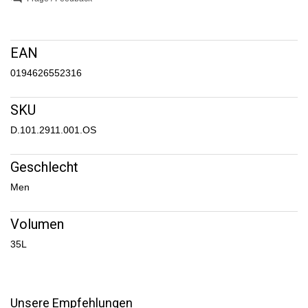
EAN
0194626552316
SKU
D.101.2911.001.OS
Geschlecht
Men
Volumen
35L
Unsere Empfehlungen