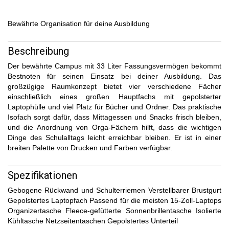
Bewährte Organisation für deine Ausbildung
Beschreibung
Der bewährte Campus mit 33 Liter Fassungsvermögen bekommt
Bestnoten für seinen Einsatz bei deiner Ausbildung. Das
großzügige Raumkonzept bietet vier verschiedene Fächer
einschließlich eines großen Hauptfachs mit gepolsterter
Laptophülle und viel Platz für Bücher und Ordner. Das praktische
Isofach sorgt dafür, dass Mittagessen und Snacks frisch bleiben,
und die Anordnung von Orga-Fächern hilft, dass die wichtigen
Dinge des Schulalltags leicht erreichbar bleiben. Er ist in einer
breiten Palette von Drucken und Farben verfügbar.
Spezifikationen
Gebogene Rückwand und Schulterriemen Verstellbarer Brustgurt
Gepolstertes Laptopfach Passend für die meisten 15-Zoll-Laptops
Organizertasche Fleece-gefütterte Sonnenbrillentasche Isolierte
Kühltasche Netzseitentaschen Gepolstertes Unterteil