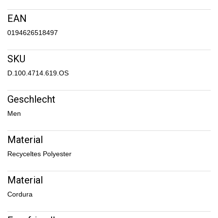
EAN
0194626518497
SKU
D.100.4714.619.OS
Geschlecht
Men
Material
Recyceltes Polyester
Material
Cordura