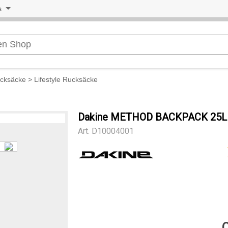
s
cksäcke
>
Lifestyle Rucksäcke
Dakine METHOD BACKPACK 25L
Art.
D10004001