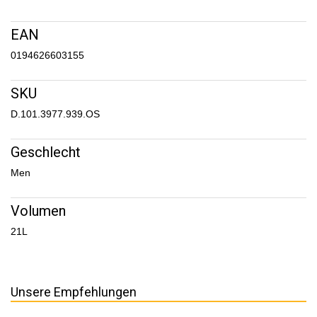
EAN
0194626603155
SKU
D.101.3977.939.OS
Geschlecht
Men
Volumen
21L
Unsere Empfehlungen