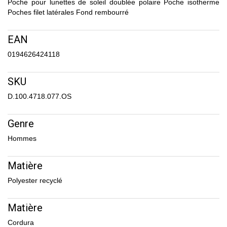
Poche pour lunettes de soleil doublée polaire Poche isotherme
Poches filet latérales Fond rembourré
EAN
0194626424118
SKU
D.100.4718.077.OS
Genre
Hommes
Matière
Polyester recyclé
Matière
Cordura