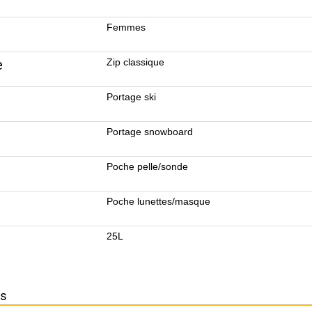
Femmes
e
Zip classique
Portage ski
Portage snowboard
Poche pelle/sonde
Poche lunettes/masque
25L
ns