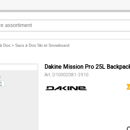
à Dos
>
Sacs à Dos Ski et Snowboard
Dakine Mission Pro 25L Backpac
Art.
D10002081-2910
s