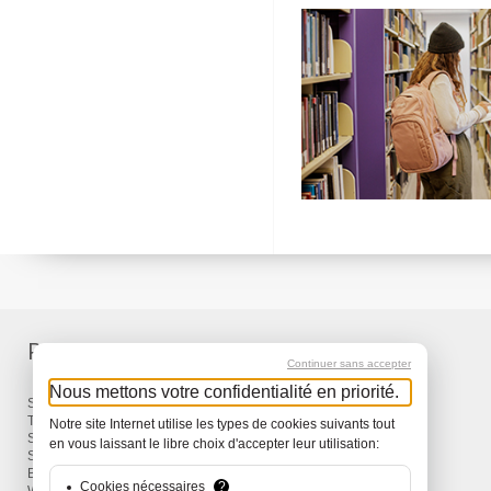
Produits
Services
Continuer sans accepter
Nous mettons votre confidentialité en priorité.
Sacs à dos et Sacs
Livraison
Travel
Garantie
Notre site Internet utilise les types de cookies suivants tout
Snow
en vous laissant le libre choix d'accepter leur utilisation:
Surf
Bike
Cookies nécessaires
?