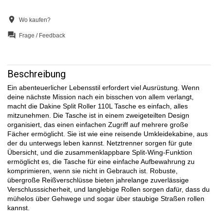
location_on
Wo kaufen?
question_answer
Frage / Feedback
Beschreibung
Ein abenteuerlicher Lebensstil erfordert viel Ausrüstung. Wenn
deine nächste Mission nach ein bisschen von allem verlangt,
macht die Dakine Split Roller 110L Tasche es einfach, alles
mitzunehmen. Die Tasche ist in einem zweigeteilten Design
organisiert, das einen einfachen Zugriff auf mehrere große
Fächer ermöglicht. Sie ist wie eine reisende Umkleidekabine, aus
der du unterwegs leben kannst. Netztrenner sorgen für gute
Übersicht, und die zusammenklappbare Split-Wing-Funktion
ermöglicht es, die Tasche für eine einfache Aufbewahrung zu
komprimieren, wenn sie nicht in Gebrauch ist. Robuste,
übergroße Reißverschlüsse bieten jahrelange zuverlässige
Verschlusssicherheit, und langlebige Rollen sorgen dafür, dass du
mühelos über Gehwege und sogar über staubige Straßen rollen
kannst.