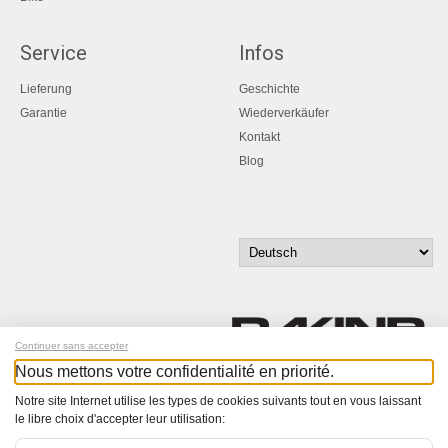
Service
Infos
Lieferung
Geschichte
Garantie
Wiederverkäufer
Kontakt
Blog
Continuer sans accepter
Nous mettons votre confidentialité en priorité.
Melde dich für unseren Newsletter an!
Notre site Internet utilise les types de cookies suivants tout en vous laissant
le libre choix d'accepter leur utilisation:
© Bucher+Walt 2011-2026