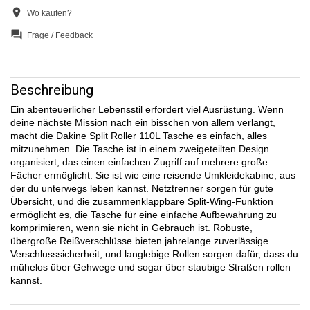
location_on
Wo kaufen?
question_answer
Frage / Feedback
Beschreibung
Ein abenteuerlicher Lebensstil erfordert viel Ausrüstung. Wenn
deine nächste Mission nach ein bisschen von allem verlangt,
macht die Dakine Split Roller 110L Tasche es einfach, alles
mitzunehmen. Die Tasche ist in einem zweigeteilten Design
organisiert, das einen einfachen Zugriff auf mehrere große
Fächer ermöglicht. Sie ist wie eine reisende Umkleidekabine, aus
der du unterwegs leben kannst. Netztrenner sorgen für gute
Übersicht, und die zusammenklappbare Split-Wing-Funktion
ermöglicht es, die Tasche für eine einfache Aufbewahrung zu
komprimieren, wenn sie nicht in Gebrauch ist. Robuste,
übergroße Reißverschlüsse bieten jahrelange zuverlässige
Verschlusssicherheit, und langlebige Rollen sorgen dafür, dass du
mühelos über Gehwege und sogar über staubige Straßen rollen
kannst.