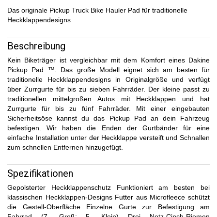
Das originale Pickup Truck Bike Hauler Pad für traditionelle
Heckklappendesigns
Beschreibung
Kein Biketräger ist vergleichbar mit dem Komfort eines Dakine
Pickup Pad ™. Das große Modell eignet sich am besten für
traditionelle Heckklappendesigns in Originalgröße und verfügt
über Zurrgurte für bis zu sieben Fahrräder. Der kleine passt zu
traditionellen mittelgroßen Autos mit Heckklappen und hat
Zurrgurte für bis zu fünf Fahrräder. Mit einer eingebauten
Sicherheitsöse kannst du das Pickup Pad an dein Fahrzeug
befestigen. Wir haben die Enden der Gurtbänder für eine
einfache Installation unter der Heckklappe versteift und Schnallen
zum schnellen Entfernen hinzugefügt.
Spezifikationen
Gepolsterter Heckklappenschutz Funktioniert am besten bei
klassischen Heckklappen-Designs Futter aus Microfleece schützt
die Gestell-Oberfläche Einzelne Gurte zur Befestigung am
Fahrrad (7- Groß; 5- Klein) Drei Netz-Cinch-Riemen