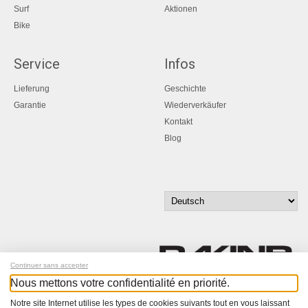
Surf
Aktionen
Bike
Service
Infos
Lieferung
Geschichte
Garantie
Wiederverkäufer
Kontakt
Blog
Continuer sans accepter
Nous mettons votre confidentialité en priorité.
Melde dich für unseren Newsletter an!
Notre site Internet utilise les types de cookies suivants tout en vous laissant