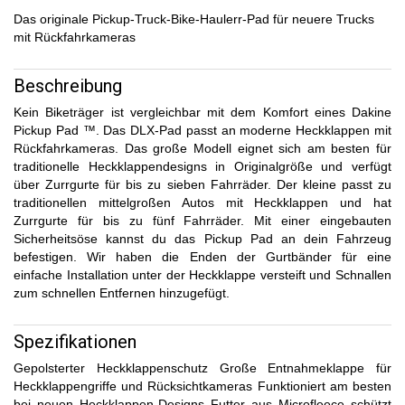
Das originale Pickup-Truck-Bike-Haulerr-Pad für neuere Trucks
mit Rückfahrkameras
Beschreibung
Kein Biketräger ist vergleichbar mit dem Komfort eines Dakine
Pickup Pad ™. Das DLX-Pad passt an moderne Heckklappen mit
Rückfahrkameras. Das große Modell eignet sich am besten für
traditionelle Heckklappendesigns in Originalgröße und verfügt
über Zurrgurte für bis zu sieben Fahrräder. Der kleine passt zu
traditionellen mittelgroßen Autos mit Heckklappen und hat
Zurrgurte für bis zu fünf Fahrräder. Mit einer eingebauten
Sicherheitsöse kannst du das Pickup Pad an dein Fahrzeug
befestigen. Wir haben die Enden der Gurtbänder für eine
einfache Installation unter der Heckklappe versteift und Schnallen
zum schnellen Entfernen hinzugefügt.
Spezifikationen
Gepolsterter Heckklappenschutz Große Entnahmeklappe für
Heckklappengriffe und Rücksichtkameras Funktioniert am besten
bei neuen Heckklappen-Designs Futter aus Microfleece schützt