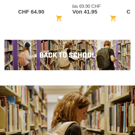
bis 69.90 CHF
CHF 64.90
Von 41.95
CH
shopping_cart
shopping_cart