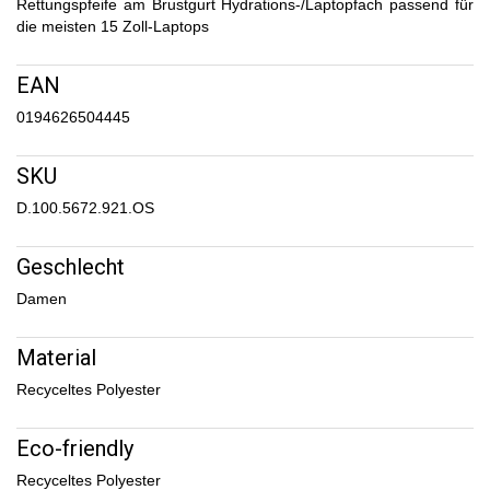
Rettungspfeife am Brustgurt Hydrations-/Laptopfach passend für
die meisten 15 Zoll-Laptops
EAN
0194626504445
SKU
D.100.5672.921.OS
Geschlecht
Damen
Material
Recyceltes Polyester
Eco-friendly
Recyceltes Polyester