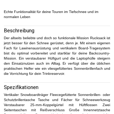
Echte Funktionalität für deine Touren im Tiefschnee und im
normalen Leben
Beschreibung
Der allseits beliebte und doch so funktionale Mission Rucksack ist
jetzt besser für den Schnee gerüstet, denn je. Mit einem eigenen
Fach für Lawinenausrüstung und vertikalem Board-Tragesystem
bist du optimal vorbereitet und startklar für deine Backcountry-
Mission. Ein verstaubarer Hüftgurt und die Laptophülle steigern
den Einsatznutzen auch im Alltag. Er verfügt über die üblichen
praktischen Helfer wie ein vliesgefüttertes Sonnenbrillenfach und
die Vorrichtung für dein Trinkreservoir.
Spezifikationen
Vertikaler Snowboardträger Fleecegefütterte Sonnenbrillen- oder
Schutzbrillentasche Tasche und Fächer für Schneewerkzeug
Verstaubarer 25-mm-Koppelgürtel mit Hüftflossen Zwei
Seitentaschen mit Reißverschluss Große Innennetztasche