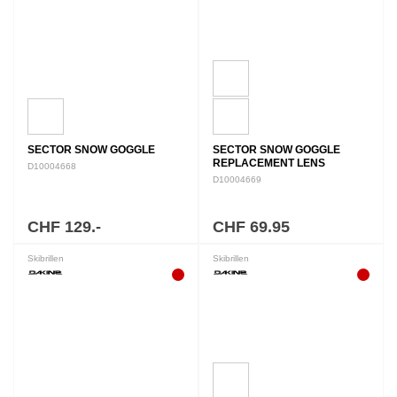
SECTOR SNOW GOGGLE
SECTOR SNOW GOGGLE
REPLACEMENT LENS
D10004668
D10004669
CHF 129.-
CHF 69.95
Skibrillen
Skibrillen