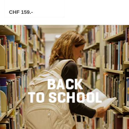
CHF 159.-