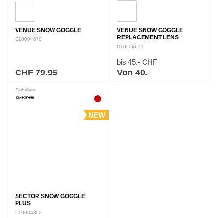
VENUE SNOW GOGGLE
VENUE SNOW GOGGLE
REPLACEMENT LENS
D10004670
D10004671
bis 45.- CHF
CHF 79.95
Von 40.-
Skibrillen
NEW
SECTOR SNOW GOGGLE
PLUS
D10004802