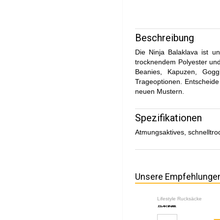
Beschreibung
Die Ninja Balaklava ist u
trocknendem Polyester und w
Beanies, Kapuzen, Gogg
Trageoptionen. Entscheide
neuen Mustern.
Spezifikationen
Atmungsaktives, schnelltro
Unsere Empfehlunge
Lifestyle Rucksäcke