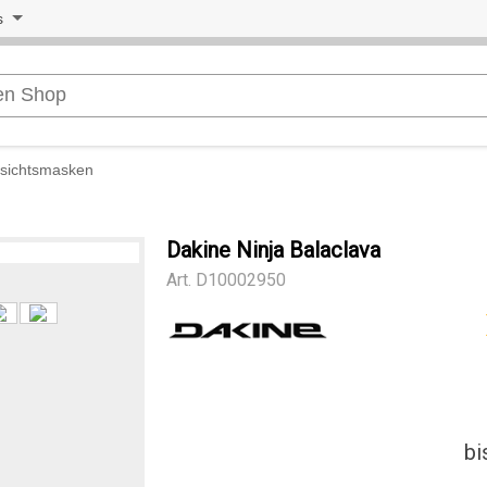
s
sichtsmasken
Dakine Ninja Balaclava
Art.
D10002950
bi