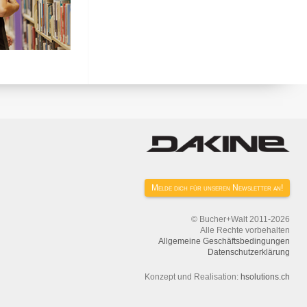
Melde dich für unseren Newsletter an!
© Bucher+Walt 2011-2026
Alle Rechte vorbehalten
Allgemeine Geschäftsbedingungen
Datenschutzerklärung
Konzept und Realisation:
hsolutions.ch