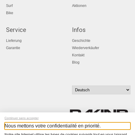
Surf
Aktionen
Bike
Service
Infos
Lieferung
Geschichte
Garantie
Wiederverkäufer
Kontakt
Blog
Continuer sans accepter
Nous mettons votre confidentialité en priorité.
Melde dich für unseren Newsletter an!
Notre site Internet utilise les types de cookies suivants tout en vous laissant