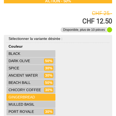
ACTION - 50%
CHF 25.-
CHF 12.50
Disponible, plus de 10 pièces
Sélectionner la variante désirée :
Couleur
BLACK
DARK OLIVE
50%
SPICE
30%
ANCIENT WATER
30%
BEACH BALL
50%
CHICORY COFFEE
30%
GINGERBREAD
MULLED BASIL
PORT ROYALE
30%